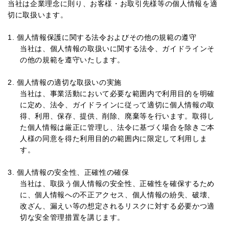
当社は企業理念に則り、お客様・お取引先様等の個人情報を適
切に取扱います。
1. 個人情報保護に関する法令およびその他の規範の遵守
当社は、個人情報の取扱いに関する法令、ガイドラインそ
の他の規範を遵守いたします。
2. 個人情報の適切な取扱いの実施
当社は、事業活動において必要な範囲内で利用目的を明確
に定め、法令、ガイドラインに従って適切に個人情報の取
得、利用、保存、提供、削除、廃棄等を行います。取得し
た個人情報は厳正に管理し、法令に基づく場合を除きご本
人様の同意を得た利用目的の範囲内に限定して利用しま
す。
3. 個人情報の安全性、正確性の確保
当社は、取扱う個人情報の安全性、正確性を確保するため
に、個人情報への不正アクセス、個人情報の紛失、破壊、
改ざん、漏えい等の想定されるリスクに対する必要かつ適
切な安全管理措置を講じます。