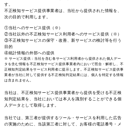
す。
不正検知サービス提供事業者は、当社から提供された情報を、
次の目的で利用します。
①当社へのサービス提供（※）
②当社以外の不正検知サービス利用者へのサービス提供（※）
③不正検知サービスの保守・改善、新サービスの検討等を行う
目的
④統計情報の外部への提供
※ サービス提供：当社を含む各サービス利用者から提供された個人デー
タを含む情報を不正検知サービス提供事業者内において照合・解析し、不
正検知判定結果をサービス利用者に提示します。不正検知サービス提供事
業者が当社に対して提供する不正検知判定結果には、個人を特定する情報
は含まれません。
当社は、不正検知サービス提供事業者から提供を受ける不正検
知判定結果を、当社においては本人を識別することができる個
人データとして取得します。
当社では、第三者が提供するツール・サービスを利用した広告
の実施のために、当該第三者に対して、お客様の電話番号・メ