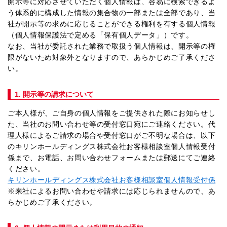
開示等に対応させていただく個人情報は、容易に検索できるよ
う体系的に構成した情報の集合物の一部または全部であり、当
社が開示等の求めに応じることができる権利を有する個人情報
（個人情報保護法で定める「保有個人データ」）です。
なお、当社が委託された業務で取扱う個人情報は、開示等の権
限がないため対象外となりますので、あらかじめご了承くださ
い。
1. 開示等の請求について
ご本人様が、ご自身の個人情報をご提供された際にお知らせし
た、当社のお問い合わせ等の受付窓口宛にご連絡ください。代
理人様によるご請求の場合や受付窓口がご不明な場合は、以下
のキリンホールディングス株式会社お客様相談室個人情報受付
係まで、お電話、お問い合わせフォームまたは郵送にてご連絡
ください。
キリンホールディングス株式会社お客様相談室個人情報受付係
※来社によるお問い合わせや請求には応じられませんので、あ
らかじめご了承ください。