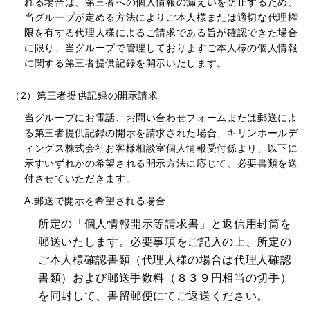
れる場合は、第三者への個人情報の漏えいを防止するため、
当グループが定める方法によりご本人様または適切な代理権
限を有する代理人様によるご請求である旨が確認できた場合
に限り、当グループで管理しておりますご本人様の個人情報
に関する第三者提供記録を開示いたします。
（2）第三者提供記録の開示請求
当グループにお電話、お問い合わせフォームまたは郵送によ
る第三者提供記録の開示を請求された場合、キリンホールデ
ィングス株式会社お客様相談室個人情報受付係より、以下に
示すいずれかの希望される開示方法に応じて、必要書類を送
付させていただきます。
A.郵送で開示を希望される場合
所定の「個人情報開示等請求書」と返信用封筒を
郵送いたします。必要事項をご記入の上、所定の
ご本人様確認書類（代理人様の場合は代理人確認
書類）および郵送手数料（８３９円相当の切手）
を同封して、書留郵便にてご返送ください。