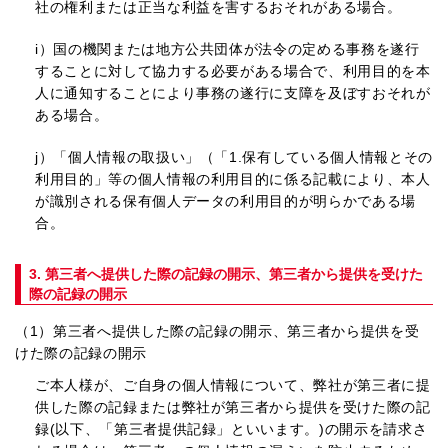
社の権利または正当な利益を害するおそれがある場合。
i）
国の機関または地方公共団体が法令の定める事務を遂行
することに対して協力する必要がある場合で、利用目的を本
人に通知することにより事務の遂行に支障を及ぼすおそれが
ある場合。
j）
「個人情報の取扱い」（「1.保有している個人情報とその
利用目的」等の個人情報の利用目的に係る記載により、本人
が識別される保有個人データの利用目的が明らかである場
合。
3. 第三者へ提供した際の記録の開示、第三者から提供を受けた
際の記録の開示
（1）第三者へ提供した際の記録の開示、第三者から提供を受
けた際の記録の開示
ご本人様が、ご自身の個人情報について、弊社が第三者に提
供した際の記録または弊社が第三者から提供を受けた際の記
録(以下、「第三者提供記録」といいます。)の開示を請求さ