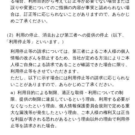
る場合、利用目的から考えて訂正等が必要でない場合または
誤りや変更についてのご指摘の内容が事実と認められない場
合は、訂正等に応じられないことがありますので、あらかじ
めご了承ください。
（2）利用の停止、消去および第三者への提供の停止
（以下、
「利用停止等」といいます。）
利用停止等の請求については、第三者によるご本人様の個人
情報の改ざんを防止するため、当社が定める方法によりご本
人様ご自身による請求であることが確認できた場合に限り、
利用停止等をさせていただきます。
ただし、以下に示す場合には利用停止等の請求に応じられな
いことがありますので、あらかじめご了承ください。
a）
利用目的による制限、適正な取得・利用についての制
限、提供の制限に違反しているという理由、利用する必要が
なくなったという理由、個人情報保護委員会規則で定める重
大な漏洩等が発生したという理由、ご本人様の権利又は正当
な利益が害される恐れがあるという理由以外の理由で利用停
止等を請求された場合。