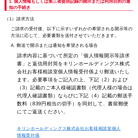
1. 個人情報もしくは第三者提供記録の開示または利用目的の通
知の手続き
（1）請求方法
ご請求の受付後、以下に示すいずれかの希望される開示等の
方法に応じて、必要書類を送付させていただきます。
A. 郵送で開示または通知を希望される場合
請求内容に基づいて所定の「個人情報開示等請求
書」と返信用封筒をキリンホールディングス株式
会社お客様相談室個人情報受付係より郵送いたし
ます。必要事項をご記入の上、下記（2）および
（3）記載のご本人様確認書類（代理人様の場合は
代理人確認書類）ならびに下記（4）記載の郵送手
数料（839円相当の切手）を同封して、書留郵便
にてご返送ください。
キリンホールディングス株式会社お客様相談室個人
情報受付係