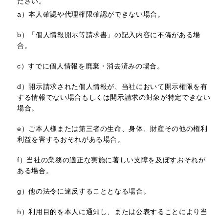
ださい。
a）
本人確認や代理権限確認ができない場合。
b）
「個人情報開示等請求書」の記入内容に不備がある場
合。
c）
すでに個人情報を廃棄・消去済みの場合。
d）
開示請求された個人情報が、当社において開示権限を有
する情報でない場合もしくは開示請求の対象が特定できない
場合。
e）
ご本人様または第三者の生命、身体、財産その他の権利
利益を害するおそれがある場合。
f）
当社の業務の適正な実施に著しい支障を及ぼすおそれが
ある場合。
g）
他の法令に違反することとなる場合。
h）
利用目的を本人に通知し、または公表することにより当