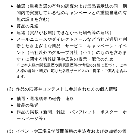
抽選（重複当選の有無の調査および景品表示法の同一期
間内で実施している他のキャンペーンとの重複当選の有
無の調査を含む）
賞品の発送
連絡（賞品がお届けできなかった場合等の連絡）
メールニュースやダイレクトメールなど当社が適切と判
断したさまざまな商品・サービス・キャンペーン・イベ
ント（当社以外のグループ各社（※１）のものを含みま
す）に関する情報提供や広告の表示・配信のため
※ご本人様の閲覧履歴や購買履歴等の情報の分析に基づく、ご本
人様の趣味・嗜好に応じた各種サービスのご提案・ご案内を含み
ます。
（2）作品の応募やコンテストに参加された方の個人情報
抽選・選考結果の報告、連絡
賞品の発送
作品の掲載（新聞、雑誌、パンフレット、ポスター、ホ
ームページ等）
（3）イベントや工場見学等開催時の申込者および参加者の個