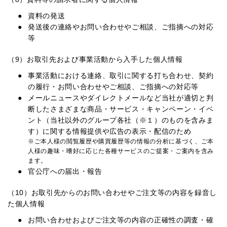
資料の発送
発送後の連絡やお問い合わせやご相談、ご指摘への対応
等
（9）お取引先および事業活動から入手した個人情報
事業活動における連絡、取引に関する打ち合わせ、契約
の履行・お問い合わせやご相談、ご指摘への対応等
メールニュースやダイレクトメールなど当社が適切と判
断したさまざまな商品・サービス・キャンペーン・イベ
ント（当社以外のグループ各社（※１）のものを含みま
す）に関する情報提供や広告の表示・配信のため
※ご本人様の閲覧履歴や購買履歴等の情報の分析に基づく、ご本
人様の趣味・嗜好に応じた各種サービスのご提案・ご案内を含み
ます。
官公庁への届出・報告
（10）お取引先からのお問い合わせやご注文等の内容を録音し
た個人情報
お問い合わせおよびご注文等の内容の正確性の調査・確