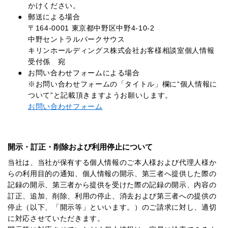
かけください。
郵送による場合
〒164-0001 東京都中野区中野4-10-2
中野セントラルパークサウス
キリンホールディングス株式会社お客様相談室個人情報
受付係 宛
お問い合わせフォームによる場合
※お問い合わせフォームの「タイトル」欄に“個人情報に
ついて”と記載頂きますようお願いします。
お問い合わせフォーム
開示・訂正・削除および利用停止について
当社は、当社が保有する個人情報のご本人様および代理人様か
らの利用目的の通知、個人情報の開示、第三者へ提供した際の
記録の開示、第三者から提供を受けた際の記録の開示、内容の
訂正、追加、削除、利用の停止、消去および第三者への提供の
停止（以下、「開示等」といいます。）のご請求に対し、適切
に対応させていただきます。