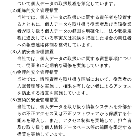
ついて個人データの取扱規程を策定しています。
（2）
組織的安全管理措置
当社では、個人データの取扱いに関する責任者を設置す
るとともに、個人データを取り扱う従業者及び当該従業
者が取り扱う個人データの範囲を明確化し、法や取扱規
程に違反している事実又は兆候を把握した場合の責任者
への報告連絡体制を整備しています。
（3）
人的安全管理措置
当社では、個人データの取扱いに関する留意事項につい
て、従業者に定期的な研修を実施しています。
（4）
物理的安全管理措置
当社では、情報資産を取り扱う区域において、従業者の
入退管理等を実施し、権限を有しない者によるアクセス
を防止する措置を実施しています。
（5）
技術的安全管理措置
当社では、個人データを取り扱う情報システムを外部か
らの不正アクセス又は不正ソフトウェアから保護する仕
組みを導入し、また、アクセス制御を実施して、担当者
及び取り扱う個人情報データベース等の範囲を限定する
措置を実施しています。