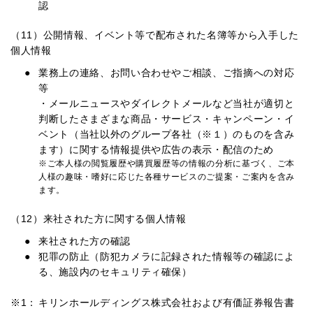
認
（11）公開情報、イベント等で配布された名簿等から入手した
個人情報
業務上の連絡、お問い合わせやご相談、ご指摘への対応
等
・メールニュースやダイレクトメールなど当社が適切と
判断したさまざまな商品・サービス・キャンペーン・イ
ベント（当社以外のグループ各社（※１）のものを含み
ます）に関する情報提供や広告の表示・配信のため
※ご本人様の閲覧履歴や購買履歴等の情報の分析に基づく、ご本
人様の趣味・嗜好に応じた各種サービスのご提案・ご案内を含み
ます。
（12）来社された方に関する個人情報
来社された方の確認
犯罪の防止（防犯カメラに記録された情報等の確認によ
る、施設内のセキュリティ確保）
キリンホールディングス株式会社および有価証券報告書