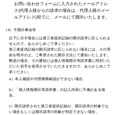
お問い合わせフォームに入力されたメールアドレ
ス(代理人様からの請求の場合は、代理人様のメー
ルアドレス)宛てに、メールにて開示いたします。
（4）不開示事由等
以下に示す場合には第三者提供記録の開示請求に応じられま
せんので、あらかじめご了承ください。
第三者提供記録の開示請求に応じられない場合には、その理
由を明示の上、ご希望された開示方法にて通知いたします。
郵送の場合、その通知には個人情報開示等請求書に同封いた
だいた切手を使用させていただきますので、あらかじめご了
承ください。
a）
本人確認や代理権限確認ができない場合。
b）
「個人情報開示等請求書」の記入内容に不備がある場
合。
c）
開示請求された第三者提供記録が、開示請求の対象でな
い場合もしくは開示請求の対象が特定できない場合。