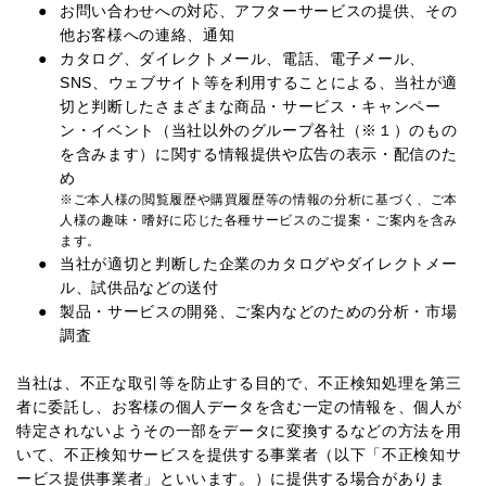
お問い合わせへの対応、アフターサービスの提供、その
他お客様への連絡、通知
カタログ、ダイレクトメール、電話、電子メール、
SNS、ウェブサイト等を利用することによる、当社が適
切と判断したさまざまな商品・サービス・キャンペー
ン・イベント（当社以外のグループ各社（※１）のもの
を含みます）に関する情報提供や広告の表示・配信のた
め
※ご本人様の閲覧履歴や購買履歴等の情報の分析に基づく、ご本
人様の趣味・嗜好に応じた各種サービスのご提案・ご案内を含み
ます。
当社が適切と判断した企業のカタログやダイレクトメー
ル、試供品などの送付
製品・サービスの開発、ご案内などのための分析・市場
調査
当社は、不正な取引等を防止する目的で、不正検知処理を第三
者に委託し、お客様の個人データを含む一定の情報を、個人が
特定されないようその一部をデータに変換するなどの方法を用
いて、不正検知サービスを提供する事業者（以下「不正検知サ
ービス提供事業者」といいます。）に提供する場合がありま