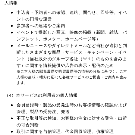
人情報
申込者・予約者への確認、連絡、問合せ、回答等、イベ
ントの円滑な運営
参加者への連絡やご案内
イベントで撮影した写真、映像の掲載（新聞、雑誌、パ
ンフレット、ポスター、ホームページ等）
メールニュースやダイレクトメールなど当社が適切と判
断したさまざまな商品・サービス・キャンペーン・イベ
ント（当社以外のグループ各社（※１）のものを含みま
す）に関する情報提供や広告の表示・配信のため
※ご本人様の閲覧履歴や購買履歴等の情報の分析に基づく、ご本
人様の趣味・嗜好に応じた各種サービスのご提案・ご案内を含み
ます。
（4）本サービスの利用者の個人情報
会員登録時・製品の受発注時のお客様情報の確認および
管理、製品の受発注、発送
不正な取引等の検知、お客様の注文に対する受注・出荷
の可否判断
取引に関する与信管理、代金回収管理、債権管理