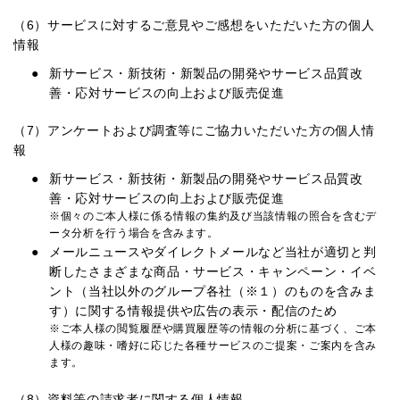
（6）サービスに対するご意見やご感想をいただいた方の個人
情報
新サービス・新技術・新製品の開発やサービス品質改
善・応対サービスの向上および販売促進
（7）アンケートおよび調査等にご協力いただいた方の個人情
報
新サービス・新技術・新製品の開発やサービス品質改
善・応対サービスの向上および販売促進
※個々のご本人様に係る情報の集約及び当該情報の照合を含むデ
ータ分析を行う場合を含みます。
メールニュースやダイレクトメールなど当社が適切と判
断したさまざまな商品・サービス・キャンペーン・イベ
ント（当社以外のグループ各社（※１）のものを含みま
す）に関する情報提供や広告の表示・配信のため
※ご本人様の閲覧履歴や購買履歴等の情報の分析に基づく、ご本
人様の趣味・嗜好に応じた各種サービスのご提案・ご案内を含み
ます。
（8）資料等の請求者に関する個人情報