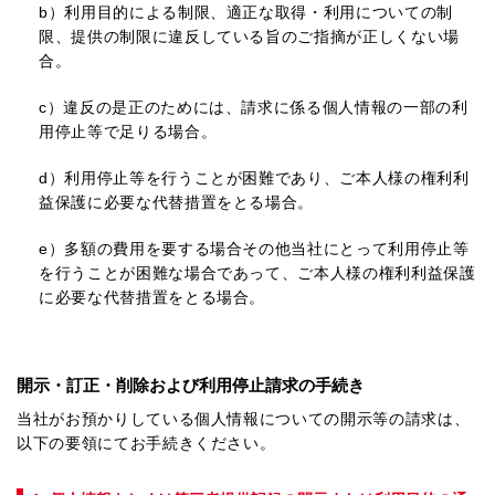
b）
利用目的による制限、適正な取得・利用についての制
限、提供の制限に違反している旨のご指摘が正しくない場
合。
c）
違反の是正のためには、請求に係る個人情報の一部の利
用停止等で足りる場合。
d）
利用停止等を行うことが困難であり、ご本人様の権利利
益保護に必要な代替措置をとる場合。
e）
多額の費用を要する場合その他当社にとって利用停止等
を行うことが困難な場合であって、ご本人様の権利利益保護
に必要な代替措置をとる場合。
開示・訂正・削除および利用停止請求の手続き
当社がお預かりしている個人情報についての開示等の請求は、
以下の要領にてお手続きください。