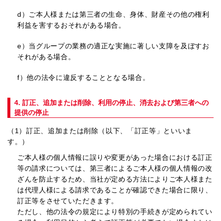
d）
ご本人様または第三者の生命、身体、財産その他の権利
利益を害するおそれがある場合。
e）
当グループの業務の適正な実施に著しい支障を及ぼすお
それがある場合。
f）
他の法令に違反することとなる場合。
4. 訂正、追加または削除、利用の停止、消去および第三者への
提供の停止
（1）訂正、追加または削除
（以下、「訂正等」といいま
す。）
ご本人様の個人情報に誤りや変更があった場合における訂正
等の請求については、第三者によるご本人様の個人情報の改
ざんを防止するため、当社が定める方法によりご本人様また
は代理人様による請求であることが確認できた場合に限り、
訂正等をさせていただきます。
ただし、他の法令の規定により特別の手続きが定められてい