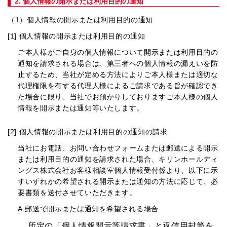
2. 個人情報の開示または利用目的の通知
（1）個人情報の開示または利用目的の通知
[1] 個人情報の開示または利用目的の通知
ご本人様がご自身の個人情報について開示または利用目的の
通知を請求される場合は、第三者への個人情報の漏えいを防
止するため、当社が定める方法によりご本人様または適切な
代理権限を有する代理人様によるご請求である旨が確認でき
た場合に限り、当社でお預かりしておりますご本人様の個人
情報を開示または通知等いたします。
[2] 個人情報の開示または利用目的の通知の請求
当社にお電話、お問い合わせフォームまたは郵送による開示
または利用目的の通知を請求された場合、キリンホールディ
ングス株式会社お客様相談室個人情報受付係より、以下に示
すいずれかの希望される開示または通知の方法に応じて、必
要書類を送付させていただきます。
A.郵送で開示または通知を希望される場合
所定の「個人情報開示等請求書」と返信用封筒を